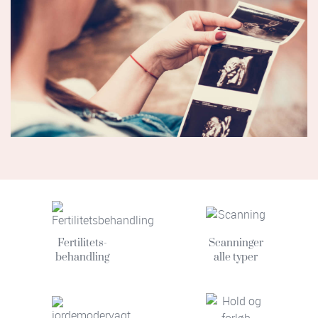
Fertilitets-
Scanninger
behandling
alle typer