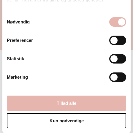
en baby.
Samtykkevalg
Nødvendig
BOOK TID ONLINE
Præferencer
Statistik
Marketing
Tillad alle
Kun nødvendige