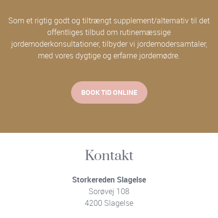
Som et rigtig godt og tiltrængt supplement/alternativ til det
offentliges tilbud om rutinemæssige
jordemoderkonsultationer, tilbyder vi jordemodersamtaler,
med vores dygtige og erfarne jordemødre.
BOOK TID ONLINE
Kontakt
Storkereden Slagelse
Sorøvej 108
4200 Slagelse