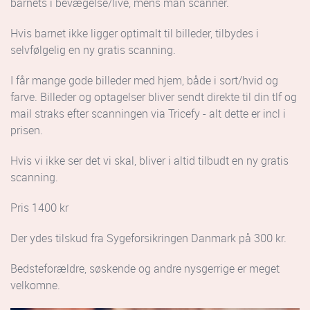
barnets i bevægelse/live, mens man scanner.
Hvis barnet ikke ligger optimalt til billeder, tilbydes i
selvfølgelig en ny gratis scanning.
I får mange gode billeder med hjem, både i sort/hvid og
farve. Billeder og optagelser bliver sendt direkte til din tlf og
mail straks efter scanningen via Tricefy - alt dette er incl i
prisen.
Hvis vi ikke ser det vi skal, bliver i altid tilbudt en ny gratis
scanning.
Pris 1400 kr
Der ydes tilskud fra Sygeforsikringen Danmark på 300 kr.
Bedsteforældre, søskende og andre nysgerrige er meget
velkomne.