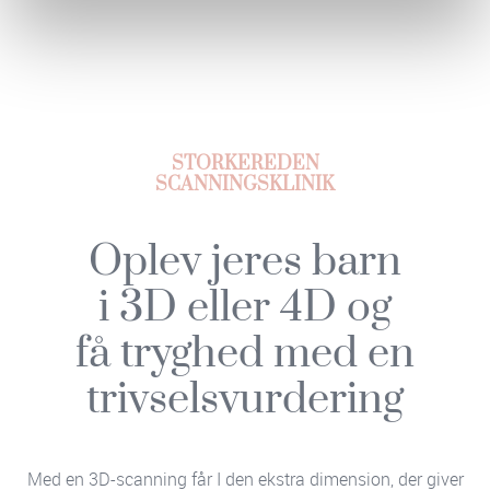
STORKEREDEN
SCANNINGSKLINIK
Oplev jeres barn
i 3D eller 4D og
få tryghed med en
trivselsvurdering
Med en 3D-scanning får I den ekstra dimension, der giver