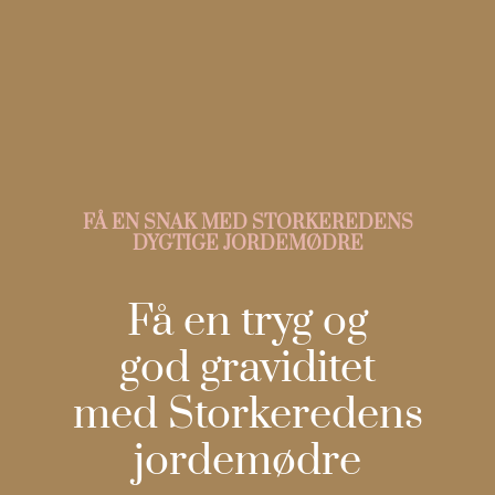
FÅ EN SNAK MED STORKEREDENS
DYGTIGE JORDEMØDRE
Få en tryg og
god graviditet
med Storkeredens
jordemødre