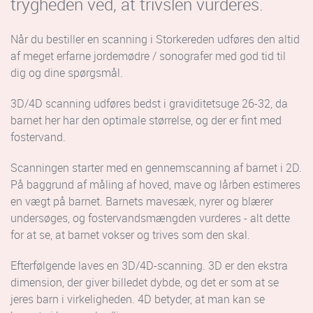
trygheden ved, at trivslen vurderes.
Når du bestiller en scanning i Storkereden udføres den altid
af meget erfarne jordemødre / sonografer med god tid til
dig og dine spørgsmål.
3D/4D scanning udføres bedst i graviditetsuge 26-32, da
barnet her har den optimale størrelse, og der er fint med
fostervand.
Scanningen starter med en gennemscanning af barnet i 2D.
På baggrund af måling af hoved, mave og lårben estimeres
en vægt på barnet. Barnets mavesæk, nyrer og blærer
undersøges, og fostervandsmængden vurderes - alt dette
for at se, at barnet vokser og trives som den skal.
Efterfølgende laves en 3D/4D-scanning. 3D er den ekstra
dimension, der giver billedet dybde, og det er som at se
jeres barn i virkeligheden. 4D betyder, at man kan se